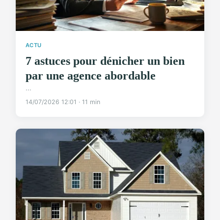
ACTU
7 astuces pour dénicher un bien
par une agence abordable
...
14/07/2026 12:01 · 11 min