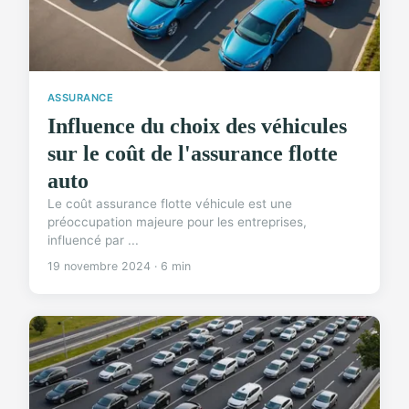
ASSURANCE
Influence du choix des véhicules
sur le coût de l'assurance flotte
auto
Le coût assurance flotte véhicule est une
préoccupation majeure pour les entreprises,
influencé par ...
19 novembre 2024 · 6 min