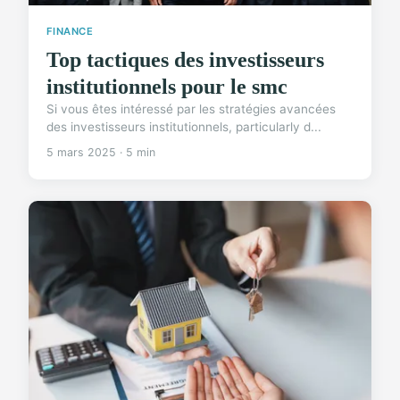
FINANCE
Top tactiques des investisseurs
institutionnels pour le smc
Si vous êtes intéressé par les stratégies avancées
des investisseurs institutionnels, particularly d...
5 mars 2025 · 5 min