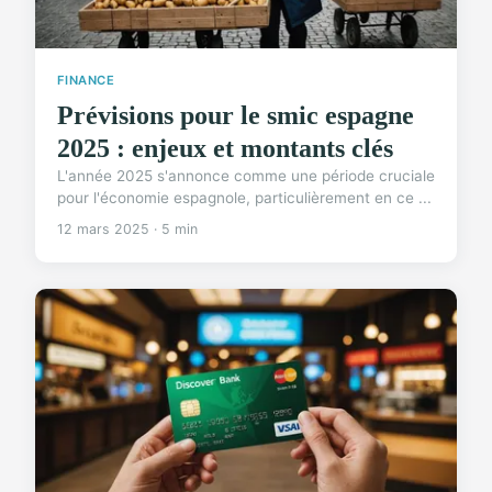
FINANCE
Prévisions pour le smic espagne
2025 : enjeux et montants clés
L'année 2025 s'annonce comme une période cruciale
pour l'économie espagnole, particulièrement en ce ...
12 mars 2025 · 5 min