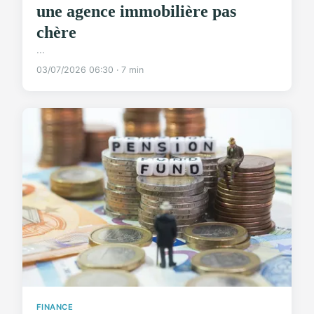
une agence immobilière pas
chère
...
03/07/2026 06:30 · 7 min
FINANCE