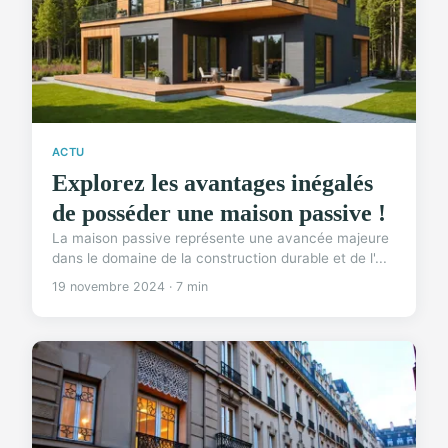
ACTU
Explorez les avantages inégalés
de posséder une maison passive !
La maison passive représente une avancée majeure
dans le domaine de la construction durable et de l'...
19 novembre 2024 · 7 min