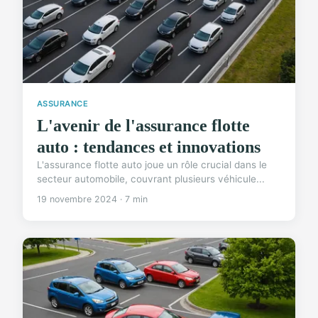
ASSURANCE
L'avenir de l'assurance flotte
auto : tendances et innovations
L'assurance flotte auto joue un rôle crucial dans le
secteur automobile, couvrant plusieurs véhicule...
19 novembre 2024 · 7 min