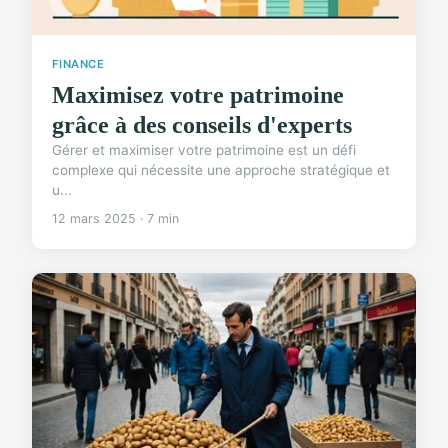
FINANCE
Maximisez votre patrimoine
grâce à des conseils d'experts
Gérer et maximiser votre patrimoine est un défi
complexe qui nécessite une approche stratégique et
u...
12 mars 2025 · 7 min