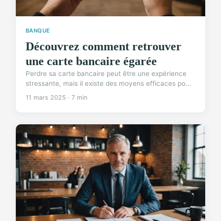
BANQUE
Découvrez comment retrouver
une carte bancaire égarée
Perdre sa carte bancaire peut être une expérience
stressante, mais il existe des moyens efficaces po...
11 mars 2025 · 7 min