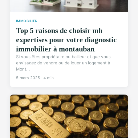
IMMOBILIER
Top 5 raisons de choisir mh
expertises pour votre diagnostic
immobilier à montauban
Si vous êtes propriétaire ou bailleur et que vous
envisagez de vendre ou de louer un logement à
Mont...
5 mars 2025 · 4 min