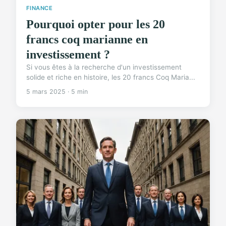
FINANCE
Pourquoi opter pour les 20
francs coq marianne en
investissement ?
Si vous êtes à la recherche d'un investissement
solide et riche en histoire, les 20 francs Coq Maria...
5 mars 2025 · 5 min