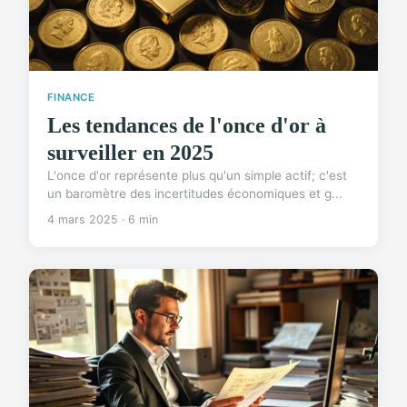
FINANCE
Les tendances de l'once d'or à
surveiller en 2025
L'once d'or représente plus qu'un simple actif; c'est
un baromètre des incertitudes économiques et g...
4 mars 2025 · 6 min