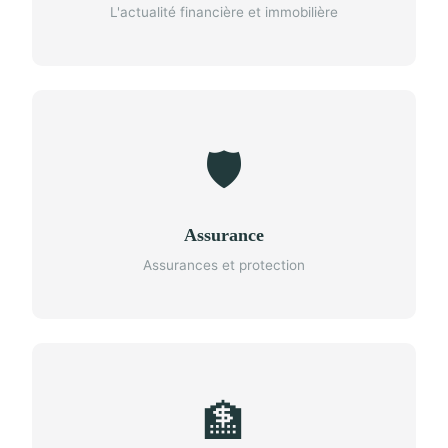
L'actualité financière et immobilière
🛡️
Assurance
Assurances et protection
🏦