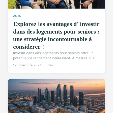
ACTU
Explorez les avantages d"investir
dans des logements pour seniors :
une stratégie incontournable à
considérer !
Investir dans des logements pour seniors offre un
potentiel de rendement intéressant. À mesure que l...
19 novembre 2024 · 5 min