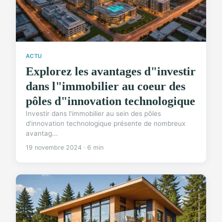
ACTU
Explorez les avantages d"investir
dans l"immobilier au coeur des
pôles d"innovation technologique
Investir dans l'immobilier au sein des pôles
d'innovation technologique présente de nombreux
avantag...
19 novembre 2024 · 6 min