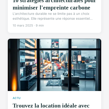
10 stratégies architecturales pour
minimiser l'empreinte carbone
L'architecture durable ne se limite pas à un choix
esthétique. Elle représente une réponse essentiel...
10 mars 2025 · 9 min
ACTU
Trouvez la location idéale avec