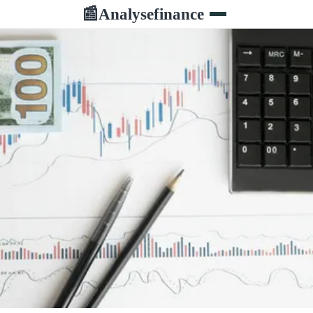
Analysefinance
📰