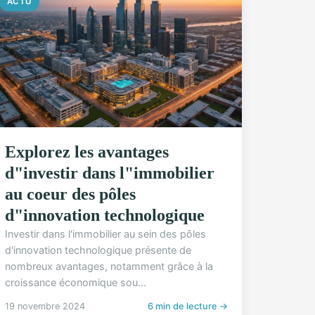
ACTU
Explorez les avantages
d"investir dans l"immobilier
au coeur des pôles
d"innovation technologique
Investir dans l'immobilier au sein des pôles
d'innovation technologique présente de
nombreux avantages, notamment grâce à la
croissance économique sou...
19 novembre 2024
6 min de lecture →