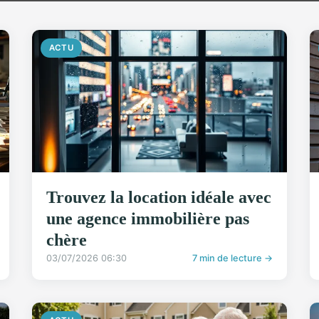
ACTU
Trouvez la location idéale avec
une agence immobilière pas
chère
03/07/2026 06:30
7 min de lecture →