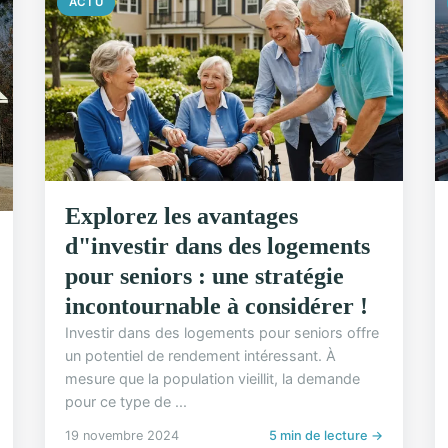
ACTU
Explorez les avantages
d"investir dans des logements
pour seniors : une stratégie
incontournable à considérer !
Investir dans des logements pour seniors offre
un potentiel de rendement intéressant. À
mesure que la population vieillit, la demande
pour ce type de ...
19 novembre 2024
5 min de lecture →