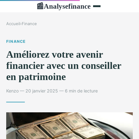
Analysefinance
📰
Accueil
›
Finance
FINANCE
Améliorez votre avenir
financier avec un conseiller
en patrimoine
Kenzo — 20 janvier 2025 — 6 min de lecture