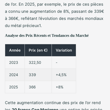
de l’or. En 2025, par exemple, le prix de ces pièces
a connu une augmentation de 8%, passant de 339€
à 366€, reflétant l’évolution des marchés mondiaux
du métal précieux1.
Analyse des Prix Récents et Tendances du Marché
Année
Prix (en €)
Variation
2023
322,50
-
2024
339
+4,5%
2025
366
+8%
Cette augmentation continue des prix de l’or rend
les
20 francs Coq Marianne
une option très prisée