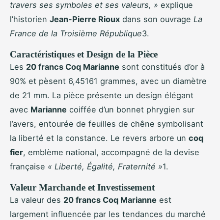
travers ses symboles et ses valeurs, »
explique
l’historien
Jean-Pierre Rioux
dans son ouvrage
La
France de la Troisième République
3.
Caractéristiques et Design de la Pièce
Les
20 francs Coq Marianne
sont constitués d’or à
90% et pèsent 6,45161 grammes, avec un diamètre
de 21 mm. La pièce présente un design élégant
avec
Marianne
coiffée d’un bonnet phrygien sur
l’avers, entourée de feuilles de chêne symbolisant
la liberté et la constance. Le revers arbore un
coq
fier
, emblème national, accompagné de la devise
française
« Liberté, Égalité, Fraternité »
1.
Valeur Marchande et Investissement
La valeur des
20 francs Coq Marianne
est
largement influencée par les tendances du marché