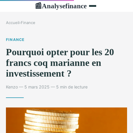
Analysefinance
📰
Accueil
›
Finance
FINANCE
Pourquoi opter pour les 20
francs coq marianne en
investissement ?
Kenzo — 5 mars 2025 — 5 min de lecture