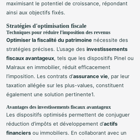
maximisant le potentiel de croissance, répondant
ainsi aux objectifs fixés.
Stratégies d'optimisation fiscale
Techniques pour réduire l'imposition des revenus
Optimiser la fiscalité du patrimoine
nécessite des
stratégies précises. L’usage des
investissements
fiscaux avantageux
, tels que les dispositifs Pinel ou
Malraux en immobilier, réduit efficacement
l’imposition. Les contrats d’
assurance vie
, par leur
taxation allégée sur les plus-values, constituent
également une solution pertinente1.
Avantages des investissements fiscaux avantageux
Les dispositifs optimisés permettent de conjuguer
réduction d’impôts et développement d’
actifs
financiers
ou immobiliers. En collaborant avec un