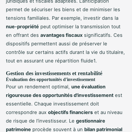
juridiques et fiscales adaptées. L’anticipation
permet de sécuriser les biens et de minimiser les
tensions familiales. Par exemple, investir dans la
nue-propriété
peut optimiser la transmission tout
en offrant des
avantages fiscaux
significatifs. Ces
dispositifs permettent aussi de préserver le
contrôle sur certains actifs durant la vie du titulaire,
tout en assurant une répartition fluide1.
Gestion des investissements et rentabilité
Évaluation des opportunités d'investissement
Pour un rendement optimal,
une évaluation
rigoureuse des opportunités d'investissement
est
essentielle. Chaque investissement doit
correspondre aux
objectifs financiers
et au niveau
de risque de l’investisseur. Le
gestionnaire
patrimoine
procède souvent à un
bilan patrimonial