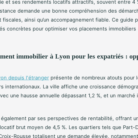
vie et ses rendements locatifs attractifs, souvent entre 4 
 distance demande une bonne compréhension des démarc
et fiscales, ainsi qu’un accompagnement fiable. Ce guide p
lés concrètes pour optimiser vos placements immobiliers
ement immobilier à Lyon pour les expatriés : op
yon depuis l'étranger
présente de nombreux atouts pour l
rs internationaux. La ville affiche une croissance démogr
vec une hausse annuelle dépassant 1,2 %, et un marché 
 également par ses perspectives de rentabilité, offrant u
ocatif brut moyen de 4,5 %. Les quartiers tels que Part-D
 Croix-Rousse totalisent une demande élevée, notamment