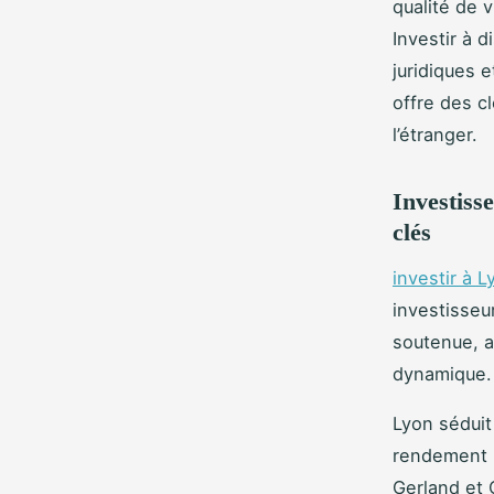
qualité de 
Investir à
juridiques 
offre des c
l’étranger.
Investiss
clés
investir à L
investisseu
soutenue, a
dynamique.
Lyon séduit
rendement l
Gerland et