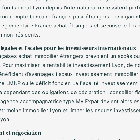
e fonds achat Lyon depuis l’international nécessitent parf
d’un compte bancaire français pour étrangers : cela garanti
réglementaire France achat étrangers et sécurise le fin
n non-résidents.
 légales et fiscales pour les investisseurs internationaux
ançaises achat immobilier étrangers prévoient un accès o
 Pour maximiser la rentabilité investissement Lyon, de 
énéficient d’avantages fiscaux investissement immobilier 
me LMNP ou le déficit foncier. La fiscalité investissement
 cependant des obligations de déclaration : conseiller fi
 agence accompagnatrice type My Expat devient alors es
atrimoine immobilier Lyon et limiter les risques investiss
Lyon.
t et négociation