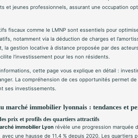
ts et jeunes professionnels, assurant une occupation op
tifs fiscaux comme le LMNP sont essentiels pour optimis
atifs, notamment via la déduction de charges et l’amorti
 la gestion locative à distance proposée par des acteu
cilite l’investissement pour les non résidents.
informations, cette page vous explique en détail : investi
ranger. La compréhension de ces opportunités permet de 
t ses investissements.
u marché immobilier lyonnais : tendances et pe
s prix et profils des quartiers attractifs
arché immobilier Lyon
révèle une progression marquée d
, avec une hausse de 11,4 % depuis 2020. Les quartiers p