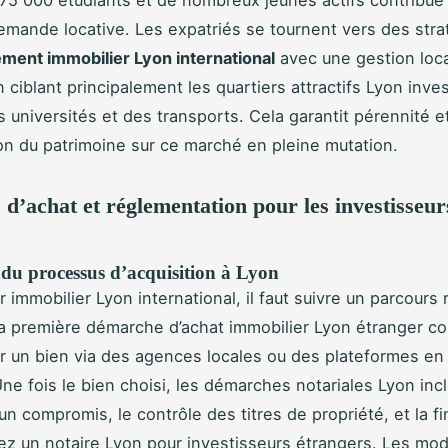
emande locative. Les expatriés se tournent vers des stra
ement immobilier Lyon international
avec une gestion loca
n ciblant principalement les quartiers attractifs Lyon inv
 universités et des transports. Cela garantit pérennité e
ion du patrimoine sur ce marché en pleine mutation.
 d’achat et réglementation pour les investisseur
 du processus d’acquisition à Lyon
r immobilier Lyon international, il faut suivre un parcours 
La première démarche d’achat immobilier Lyon étranger co
r un bien via des agences locales ou des plateformes en 
ne fois le bien choisi, les démarches notariales Lyon incl
un compromis, le contrôle des titres de propriété, et la fi
hez un notaire Lyon pour investisseurs étrangers. Les mod