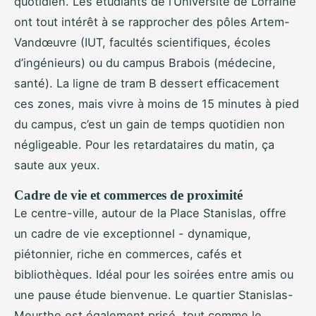
quotidien. Les étudiants de l’Université de Lorraine
ont tout intérêt à se rapprocher des pôles Artem-
Vandœuvre (IUT, facultés scientifiques, écoles
d’ingénieurs) ou du campus Brabois (médecine,
santé). La ligne de tram B dessert efficacement
ces zones, mais vivre à moins de 15 minutes à pied
du campus, c’est un gain de temps quotidien non
négligeable. Pour les retardataires du matin, ça
saute aux yeux.
Cadre de vie et commerces de proximité
Le centre-ville, autour de la Place Stanislas, offre
un cadre de vie exceptionnel - dynamique,
piétonnier, riche en commerces, cafés et
bibliothèques. Idéal pour les soirées entre amis ou
une pause étude bienvenue. Le quartier Stanislas-
Meurthe est également prisé, tout comme le