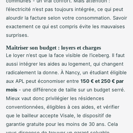
communes - un vrai confort. Mais attention :
l’électricité n’est pas toujours intégrée, ce qui peut
alourdir la facture selon votre consommation. Savoir
exactement ce qui est compris évite les mauvaises
surprises.
Maîtriser son budget : loyers et charges
Le loyer n’est que la face visible de l’iceberg. Il faut
aussi intégrer les aides au logement, qui changent
radicalement la donne. À Nancy, un étudiant éligible
aux APL peut économiser entre
150 € et 250 € par
mois
- une différence de taille sur un budget serré.
Mieux vaut donc privilégier les résidences
conventionnées, éligibles à ces aides, et vérifier
que le bailleur accepte Visale, le dispositif de
garantie gratuite pour les moins de 30 ans. Cela
vous dispense de trouver un garant solvable,