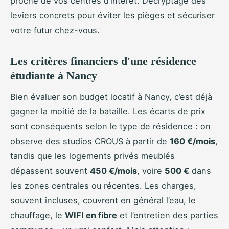
proche de vos centres d’intérêt. Décryptage des
leviers concrets pour éviter les pièges et sécuriser
votre futur chez-vous.
Les critères financiers d'une résidence
étudiante à Nancy
Bien évaluer son budget locatif à Nancy, c’est déjà
gagner la moitié de la bataille. Les écarts de prix
sont conséquents selon le type de résidence : on
observe des studios CROUS à partir de
160 €/mois
,
tandis que les logements privés meublés
dépassent souvent
450 €/mois
, voire
500 €
dans
les zones centrales ou récentes. Les charges,
souvent incluses, couvrent en général l’eau, le
chauffage, le
WIFI en fibre
et l’entretien des parties