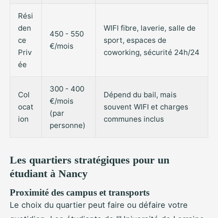
Rési
den
WIFI fibre, laverie, salle de
450 - 550
ce
sport, espaces de
€/mois
Priv
coworking, sécurité 24h/24
ée
300 - 400
Col
Dépend du bail, mais
€/mois
ocat
souvent WIFI et charges
(par
ion
communes inclus
personne)
Les quartiers stratégiques pour un
étudiant à Nancy
Proximité des campus et transports
Le choix du quartier peut faire ou défaire votre