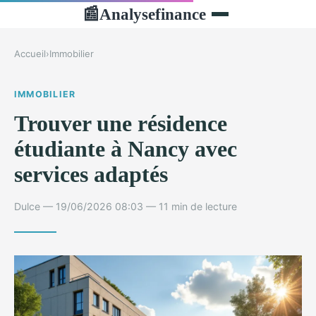
Analysefinance
📰
Accueil
›
Immobilier
IMMOBILIER
Trouver une résidence
étudiante à Nancy avec
services adaptés
Dulce — 19/06/2026 08:03 — 11 min de lecture