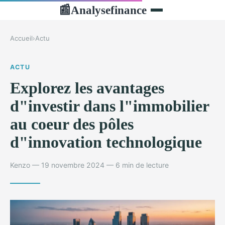
Analysefinance
📰
Accueil
›
Actu
ACTU
Explorez les avantages
d"investir dans l"immobilier
au coeur des pôles
d"innovation technologique
Kenzo — 19 novembre 2024 — 6 min de lecture