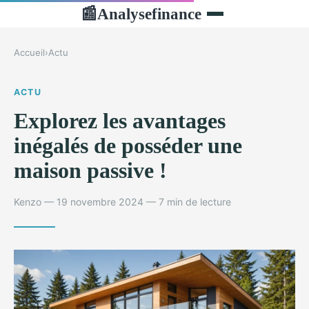
Analysefinance
📰
Accueil
›
Actu
ACTU
Explorez les avantages
inégalés de posséder une
maison passive !
Kenzo — 19 novembre 2024 — 7 min de lecture