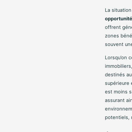
La situation
opportunité
offrent gén
zones bénéfi
souvent un
Lorsqu’on 
immobiliers
destinés au
supérieure 
est moins s
assurant ai
environneme
potentiels,