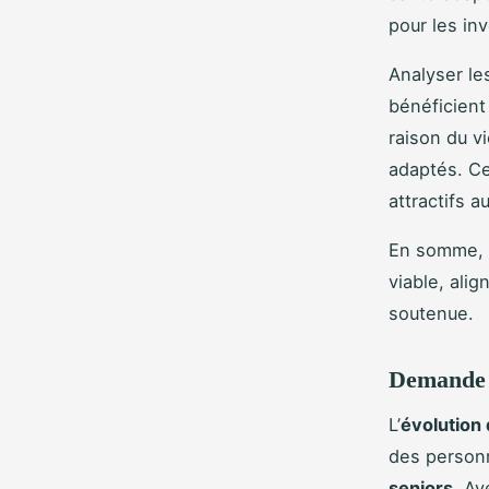
pour les in
Analyser le
bénéficient
raison du v
adaptés. C
attractifs 
En somme,
viable, ali
soutenue.
Demande c
L’
évolution 
des person
seniors
. Av