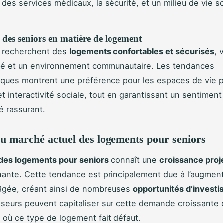
 des services médicaux, la sécurité, et un milieu de vie s
 des seniors en matière de logement
s recherchent des
logements confortables et sécurisés
, 
lité et un environnement communautaire. Les tendances
ques montrent une préférence pour les espaces de vie 
t interactivité sociale, tout en garantissant un sentiment
 rassurant.
u marché actuel des logements pour seniors
des logements pour seniors
connaît une
croissance proj
ante. Cette tendance est principalement due à l’augment
âgée, créant ainsi de nombreuses
opportunités d’invest
sseurs peuvent capitaliser sur cette demande croissante 
 où ce type de logement fait défaut.