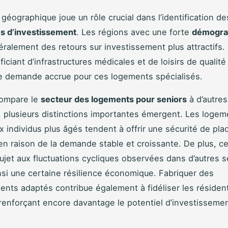
 géographique joue un rôle crucial dans l’identification de
s d’investissement
. Les régions avec une forte
démograp
éralement des retours sur investissement plus attractifs. 
ciant d’infrastructures médicales et de loisirs de qualité
e demande accrue pour ces logements spécialisés.
compare le
secteur des logements pour seniors
à d’autre
, plusieurs distinctions importantes émergent. Les logem
x individus plus âgés tendent à offrir une sécurité de pl
en raison de la demande stable et croissante. De plus, c
ujet aux fluctuations cycliques observées dans d’autres s
nsi une certaine résilience économique. Fabriquer des
nts adaptés contribue également à fidéliser les résiden
 renforçant encore davantage le potentiel d’investissemen