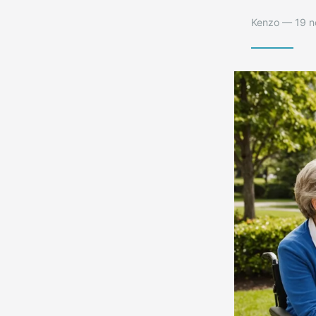
Kenzo — 19 n