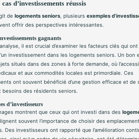
 cas d’investissements réussis
agit de
logements seniors
, plusieurs
exemples d’investis
vent offrir des perspectives intéressantes.
investissements gagnants
nalyse, il est crucial d’examiner les facteurs clés qui ont
’un investissement dans les logements seniors. Un bon
ojets situés dans des zones à forte demande, où l’accessib
dicaux et aux commodités locales est primordiale. Ces
ents ont souvent bénéficié d’une gestion efficace et de 
 besoins des résidents seniors.
s d’investisseurs
nages montrent que ceux qui ont investi dans des
logem
lignent souvent l’importance de choisir des emplacemen
s. Des investisseurs ont rapporté que l’amélioration cont